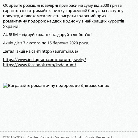
Обирайте розкішні ювелірні прикраси на суму від 2000 грн та
гарантовано отримайте знижку і приємний бонус на наступну
покупку, а також можливість виграти головний приз –
романтичну подорож на двох в одному з найкращих курортів
України!
AURUM – відчуй кохання та даруй з любов'ю!
Акція діє з 7 лютого по 15 березня 2020 року.
Деталі акції на сайті
http://aurum.in.ua/
https://www.instagram.com/aurum_jewelry/
https://www.facebook.com/ksdaurum/
©2015-2023,
Rustler Property Services LCC
. All Rights Reserved