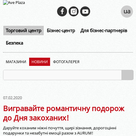
ua
Торговий центр
Бізнес-центр
Для бізнес-партнерів
Безпека
МАГАЗИНИ
НОВИНИ
ФОТОГАЛЕРЕЯ
07.02.2020
Вигравайте романтичну подорож
до Дня закоханих!
Даруйте коханим ніжні почуття, щирі зізнання, дорогоцінні
подарунки та незабутні емоції разом з AURUM!