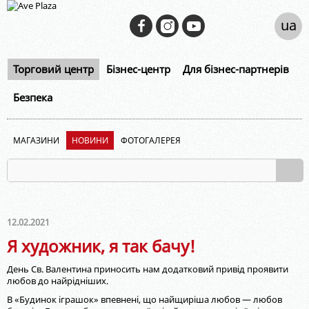
ua
Торговий центр
Бізнес-центр
Для бізнес-партнерів
Безпека
МАГАЗИНИ
НОВИНИ
ФОТОГАЛЕРЕЯ
12.02.2021
Я художник, я так бачу!
День Св. Валентина приносить нам додатковий привід проявити
любов до найрідніших.
В «Будинок іграшок» впевнені, що найщиріша любов — любов