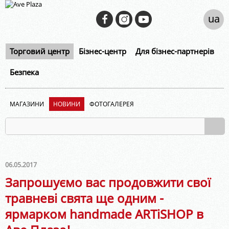
ua
Торговий центр
Бізнес-центр
Для бізнес-партнерів
Безпека
МАГАЗИНИ
НОВИНИ
ФОТОГАЛЕРЕЯ
06.05.2017
Запрошуємо вас продовжити свої
травневі свята ще одним -
ярмарком handmade ARTiSHOP в