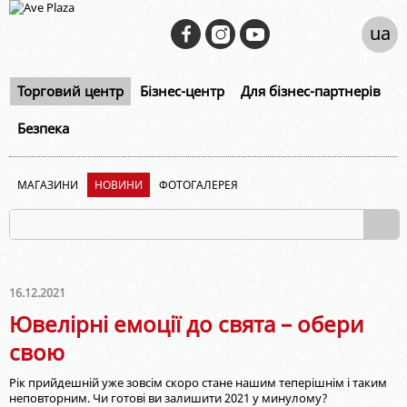
ua
Торговий центр
Бізнес-центр
Для бізнес-партнерів
Безпека
МАГАЗИНИ
НОВИНИ
ФОТОГАЛЕРЕЯ
16.12.2021
Ювелірні емоції до свята – обери
свою
Рік прийдешній уже зовсім скоро стане нашим теперішнім і таким
неповторним. Чи готові ви залишити 2021 у минулому?