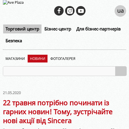
ua
Торговий центр
Бізнес-центр
Для бізнес-партнерів
Безпека
МАГАЗИНИ
НОВИНИ
ФОТОГАЛЕРЕЯ
21.05.2020
22 травня потрібно починати із
гарних новин! Тому, зустрічайте
нові акції від Sincera