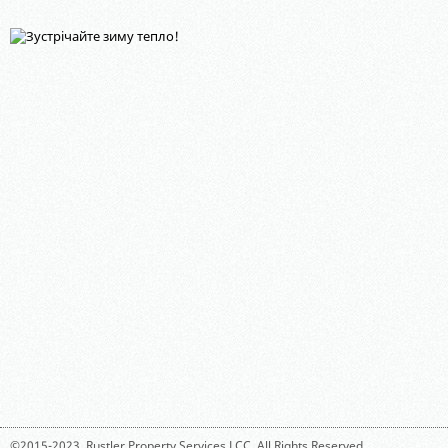
©2015-2023,
Rustler Property Services LCC
. All Rights Reserved