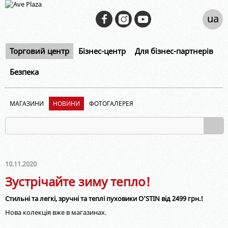
ua
Торговий центр
Бізнес-центр
Для бізнес-партнерів
Безпека
МАГАЗИНИ
НОВИНИ
ФОТОГАЛЕРЕЯ
10.11.2020
Зустрічайте зиму тепло!
Стильні та легкі, зручні та теплі пуховики O’STIN від 2499 грн.!
Нова колекція вже в магазинах.