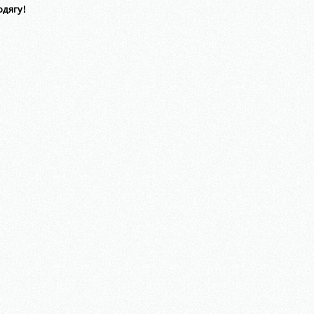
одягу!