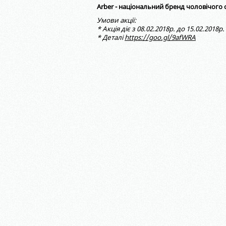
Arber - національний бренд чоловічого 
Умови акції:
* Акція діє з 08.02.2018р. до 15.02.2018р.
* Деталі
https://goo.gl/9afWRA