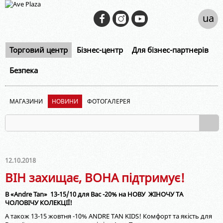
ua
Торговий центр
Бізнес-центр
Для бізнес-партнерів
Безпека
МАГАЗИНИ
НОВИНИ
ФОТОГАЛЕРЕЯ
12.10.2018
ВІН захищає, ВОНА підтримує!
В «Andre Tan» 13-15/10 для Вас -20% на НОВУ ЖІНОЧУ ТА
ЧОЛОВІЧУ КОЛЕКЦІЇ!
А також 13-15 жовтня -10% ANDRE TАN KIDS! Комфорт та якість для